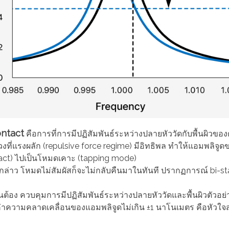
ntact
คือการที่การมีปฏิสัมพันธ์ระหว่างปลายหัววัดกับพื้นผิวของ
่วงที่แรงผลัก (repulsive force regime) มีอิทธิพล ทำให้แอมพลิจูดข
act) ไปเป็นโหมดเคาะ (tapping mode)
ล่าว โหมดไม่สัมผัสก็จะไม่กลับคืนมาในทันที ปรากฏการณ์ bi-sta
ป็นต้อง ควบคุมการมีปฏิสัมพันธ์ระหว่างปลายหัววัดและพื้นผิวตัวอย
าความคลาดเคลื่อนของแอมพลิจูดไม่เกิน ±1 นาโนเมตร คือหัว