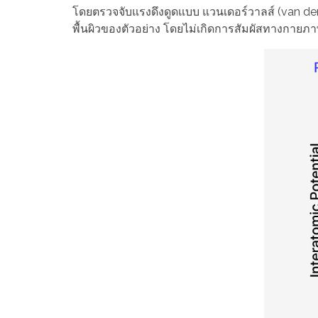
โดยตรวจจับแรงดึงดูดแบบ
แวนเดอร์วาลส์ (van d
พื้นผิวของตัวอย่าง โดยไม่เกิดการสัมผัสทางกายภ