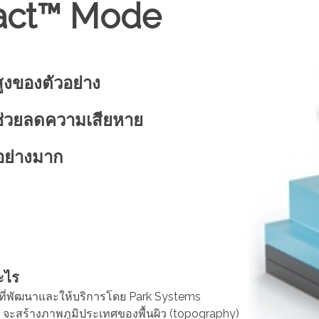
tact™ Mode
ูงของตัวอย่าง
 ซึ่งช่วยลดความเสียหาย
อย่างมาก
ะไร
ี่พัฒนาและให้บริการโดย Park Systems
 จะสร้างภาพภูมิประเทศของพื้นผิว (topography)