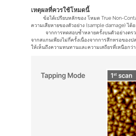
เหตุผลที่ควรใช้โหมดนี้
ข้อได้เปรียบหลักของ โหมด True Non-Contact™
ความเสียหายของตัวอย่าง (sample damage) ได้อย
จากการทดสอบซ้ำหลายครั้งบนตัวอย่างตรวจสอบปล
จากสแกนเพียงไม่กี่ครั้งเนื่องจากการสึกหรอขอ
ให้เห็นถึงความทนทานและความเสถียรที่เหนือกว่า