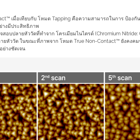
 เมื่อเทียบกับ โหมด Tapping คือความสามารถในการ ป้องกันก
่างมีประสิทธิภาพ
ายหัววัดที่ทำจาก โครเมียมไนไตรด์ (Chromium Nitride: Cr
งปลายหัววัด ในขณะที่ภาพจาก โหมด True Non-Contact™ ยังคงคม
อย่างชัดเจน