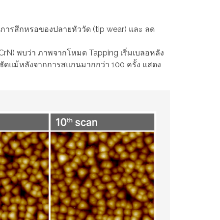
ารสึกหรอของปลายหัววัด (tip wear) และ ลด
N) พบว่า ภาพจากโหมด Tapping เริ่มเบลอหลัง
ชัดแม้หลังจากการสแกนมากกว่า 100 ครั้ง แสดง