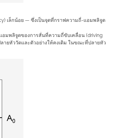
cy) เล็กน้อย — ซึ่งเป็นจุดที่กราฟความถี่-แอมพลิจูด
แอมพลิจูดของการสั่นที่ความถี่ขับเคลื่อน (driving
งปลายหัววัดและตัวอย่างให้คงเดิม ในขณะที่ปลายหัว