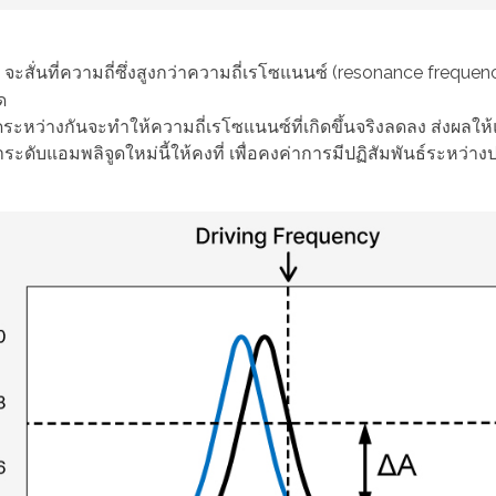
) จะสั่นที่ความถี่ซึ่งสูงกว่าความถี่เรโซแนนซ์ (resonance frequen
ด
ูดระหว่างกันจะทำให้ความถี่เรโซแนนซ์ที่เกิดขึ้นจริงลดลง ส่งผลให้
ะดับแอมพลิจูดใหม่นี้ให้คงที่ เพื่อคงค่าการมีปฏิสัมพันธ์ระหว่า