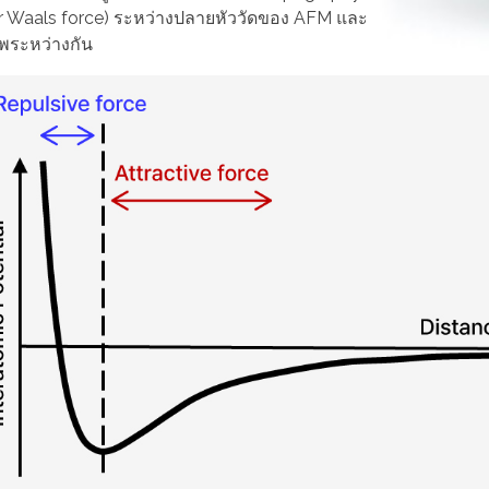
er Waals force) ระหว่างปลายหัววัดของ AFM และ
าพระหว่างกัน