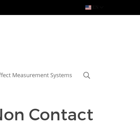
EN
Effect Measurement Systems
Non Contact