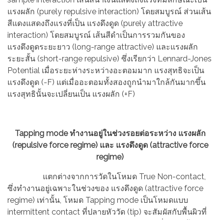
แรงผลัก (purely repulsive interaction) โดยสมบูรณ์ ส่วนเส้น
สีแดงแสดงถึงแรงที่เป็น แรงดึงดูด (purely attractive
interaction) โดยสมบูรณ์ เส้นสีดำเป็นการรวมกันของ
แรงดึงดูดระยะยาว (long-range attractive) และแรงผลัก
ระยะสั้น (short-range repulsive) ซึ่งเรียกว่า Lennard-Jones
Potential เมื่อระยะห่างระหว่างอะตอมมาก แรงสุทธิจะเป็น
แรงดึงดูด (-F) แต่เมื่ออะตอมทั้งสองถูกนำมาใกล้กันมากขึ้น
แรงสุทธินั้นจะเปลี่ยนเป็น แรงผลัก (+F)
Tapping mode ทำงานอยู่ในช่วงรอยต่อระหว่าง แรงผลัก
(repulsive force regime) และ แรงดึงดูด (attractive force
regime)
แตกต่างจากการวัดในโหมด True Non-contact,
ซึ่งทำงานอยู่เฉพาะในช่วงของ แรงดึงดูด (attractive force
regime) เท่านั้น, โหมด Tapping mode เป็นโหมดแบบ
intermittent contact ที่ปลายหัววัด (tip) จะสัมผัสกับพื้นผิวที่