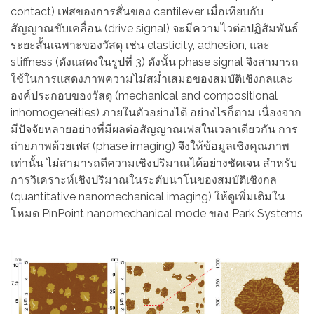
contact) เฟสของการสั่นของ cantilever เมื่อเทียบกับ
สัญญาณขับเคลื่อน (drive signal) จะมีความไวต่อปฏิสัมพันธ์
ระยะสั้นเฉพาะของวัสดุ เช่น elasticity, adhesion, และ
stiffness (ดังแสดงในรูปที่ 3) ดังนั้น phase signal จึงสามารถ
ใช้ในการแสดงภาพความไม่สม่ำเสมอของสมบัติเชิงกลและ
องค์ประกอบของวัสดุ (mechanical and compositional
inhomogeneities) ภายในตัวอย่างได้ อย่างไรก็ตาม เนื่องจาก
มีปัจจัยหลายอย่างที่มีผลต่อสัญญาณเฟสในเวลาเดียวกัน การ
ถ่ายภาพด้วยเฟส (phase imaging) จึงให้ข้อมูลเชิงคุณภาพ
เท่านั้น ไม่สามารถตีความเชิงปริมาณได้อย่างชัดเจน สำหรับ
การวิเคราะห์เชิงปริมาณในระดับนาโนของสมบัติเชิงกล
(quantitative nanomechanical imaging) ให้ดูเพิ่มเติมใน
โหมด PinPoint nanomechanical mode ของ Park Systems