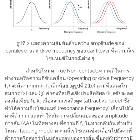
รูปที่ 2 แสดงความสัมพันธ์ระหว่าง amplitude ของ
cantilever และ drive frequency ของ cantilever ที่ความถี่เร
โซแนนซ์ในกรณีต่าง ๆ
สำหรับโหมด True Non-contact, ความถี่ในการ
ทำงานหรือความถี่ขับเคลื่อน (operating or drive frequency,
f₁) จะมีค่ามากกว่า f₀ เล็กน้อย (ดูรูปที่ 2(b)) ตามที่แสดงใน
สมการ (2) และ (3) ค่าคงที่สปริงเชิงประสิทธิผล (k_eff) จะลด
ลงเมื่อเทียบกับ k₀ เนื่องจากแรงดึงดูด (attractive force) ซึ่ง
ทำให้ความถี่เรโซแนนซ์ (resonance frequency) เลื่อนไปยัง
ค่าที่ต่ำกว่า และทำให้เกิดการเปลี่ยนแปลงของ amplitude
การสั่น (ΔA) ในทิศทางลบที่ความถี่ f₁ ในทางกลับกัน สำหรับ
โหมด Tapping mode, ความถี่เรโซแนนซ์จะเลื่อนไปยังค่าที่
ต่ำกว่าหรือสูงกว่าในแต่ละรอบของการสั่น ขึ้นอยู่กับว่าการมี