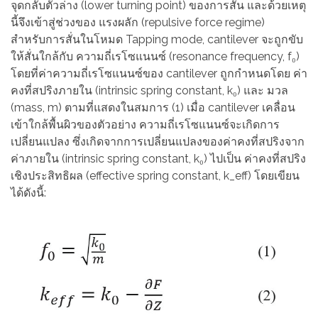
จุดกลับตัวล่าง (lower turning point) ของการสั่น และด้วยเหตุ
นี้จึงเข้าสู่ช่วงของ แรงผลัก (repulsive force regime)
สำหรับการสั่นในโหมด Tapping mode, cantilever จะถูกขับ
ให้สั่นใกล้กับ ความถี่เรโซแนนซ์ (resonance frequency, f₀)
โดยที่ค่าความถี่เรโซแนนซ์ของ cantilever ถูกกำหนดโดย ค่า
คงที่สปริงภายใน (intrinsic spring constant, k₀) และ มวล
(mass, m) ตามที่แสดงในสมการ (1) เมื่อ cantilever เคลื่อน
เข้าใกล้พื้นผิวของตัวอย่าง ความถี่เรโซแนนซ์จะเกิดการ
เปลี่ยนแปลง ซึ่งเกิดจากการเปลี่ยนแปลงของค่าคงที่สปริงจาก
ค่าภายใน (intrinsic spring constant, k₀) ไปเป็น ค่าคงที่สปริง
เชิงประสิทธิผล (effective spring constant, k_eff) โดยเขียน
ได้ดังนี้: