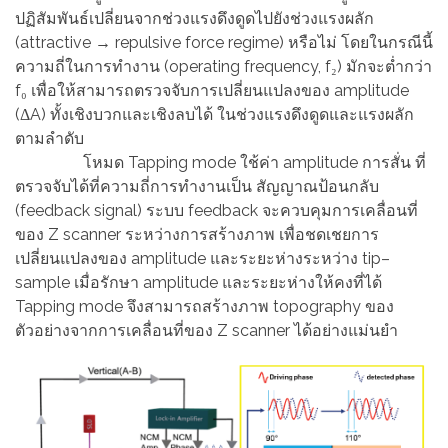
ปฏิสัมพันธ์เปลี่ยนจากช่วงแรงดึงดูดไปยังช่วงแรงผลัก
(attractive → repulsive force regime) หรือไม่ โดยในกรณีนี้
ความถี่ในการทำงาน (operating frequency, f₂) มักจะต่ำกว่า
f₀ เพื่อให้สามารถตรวจจับการเปลี่ยนแปลงของ amplitude
(ΔA) ทั้งเชิงบวกและเชิงลบได้ ในช่วงแรงดึงดูดและแรงผลัก
ตามลำดับ
โหมด Tapping mode ใช้ค่า amplitude การสั่น ที่
ตรวจจับได้ที่ความถี่การทำงานเป็น สัญญาณป้อนกลับ
(feedback signal) ระบบ feedback จะควบคุมการเคลื่อนที่
ของ Z scanner ระหว่างการสร้างภาพ เพื่อชดเชยการ
เปลี่ยนแปลงของ amplitude และระยะห่างระหว่าง tip–
sample เมื่อรักษา amplitude และระยะห่างให้คงที่ได้
Tapping mode จึงสามารถสร้างภาพ topography ของ
ตัวอย่างจากการเคลื่อนที่ของ Z scanner ได้อย่างแม่นยำ