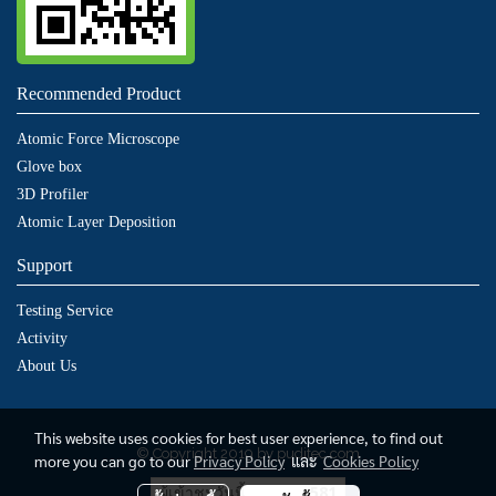
Recommended Product
Atomic Force Microscope
Glove box
3D Profiler
Atomic Layer Deposition
Support
Testing Service
Activity
About Us
This website uses cookies for best user experience, to find out
© Copyright 2019 by puditec.com
more you can go to our
Privacy Policy
และ
Cookies Policy
ผู้เข้าชมวันนี้
581