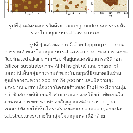
รูปที่ 4 แสดงผลการวัดด้วย Tapping mode บนการรวมตัว
ของโมเลกุลแบบ self-assembled
รูปที่ 4 แสดงผลการวัดด้วย Tapping mode บน
การรวมตัวของโมเลกุลแบบ self-assembled ของสาร semi-
fluorinated alkane F14H20 ที่อยู่บนแผ่นซับสเตรตซิลิกอน
(silicon substrate) ภาพ AFM height (a) และ phase (b)
แสดงให้เห็นกลุ่มการรวมตัวของโมเลกุลที่มีขนาดเส้นผ่าน
ศูนย์กลางระหว่าง 200 nm ถึง 700 nm และมีความสูง
ประมาณ 4 nm เนื่องจากโครงสร้างของ F14H20 มีความนุ่ม
กว่าซับสเตรตซิลิกอน จึงสามารถแยกแยะได้อย่างชัดเจนใน
ภาพเฟส การขยายภาพของสัญญาณเฟส (phase signal
zoom) ยังเผยให้เห็นโครงสร้างย่อยแบบลามีลลา (lamellar
substructures) ภายในกลุ่มโมเลกุลเหล่านี้อีกด้วย