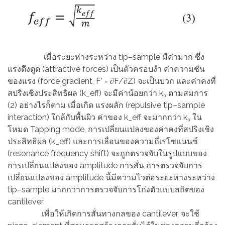
เมื่อระยะห่างระหว่าง tip–sample มีค่ามาก ซึ่ง
แรงดึงดูด (attractive forces) เป็นตัวครอบงำ ค่าความชัน
ของแรง (force gradient, F' = ∂F/∂Z) จะเป็นบวก และค่าคงที่
สปริงเชิงประสิทธิผล (k_eff) จะมีค่าน้อยกว่า k₀ ตามสมการ
(2) อย่างไรก็ตาม เมื่อเกิด แรงผลัก (repulsive tip–sample
interaction) ใกล้กับพื้นผิว ค่าของ k_eff จะมากกว่า k₀ ใน
โหมด Tapping mode, การเปลี่ยนแปลงของค่าคงที่สปริงเชิง
ประสิทธิผล (k_eff) และการเลื่อนของความถี่เรโซแนนซ์
(resonance frequency shift) จะถูกตรวจจับในรูปแบบของ
การเปลี่ยนแปลงของ amplitude การสั่น การตรวจจับการ
เปลี่ยนแปลงของ amplitude นี้มีความไวต่อระยะห่างระหว่าง
tip–sample มากกว่าการตรวจจับการโก่งตัวแบบสถิตของ
cantilever
เพื่อให้เกิดการสั่นทางกลของ cantilever, จะใช้