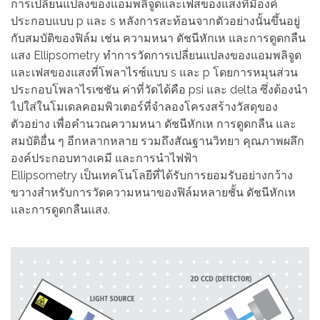
การเปลี่ยนแปลงของแอมพลิจูดและเฟสของแสงที่มีองค์
ประกอบแบบ p และ s หลังการสะท้อนจากตัวอย่างนั้นขึ้นอยู่
กับสมบัติของฟิล์ม เช่น ความหนา ดัชนีหักเห และการดูดกลืน
แสง Ellipsometry ทำการวัดการเปลี่ยนแปลงของแอมพลิจูด
และเฟสของแสงที่โพลาไรซ์แบบ s และ p โดยการหมุนส่วน
ประกอบโพลาไรเซชัน ค่าที่วัดได้คือ psi และ delta ซึ่งต้องนำ
ไปใส่ในโมเดลคอมพิวเตอร์ที่จำลองโครงสร้างวัสดุของ
ตัวอย่าง เพื่อคำนวณความหนา ดัชนีหักเห การดูดกลืน และ
สมบัติอื่น ๆ อีกหลากหลาย รวมถึงสัณฐานวิทยา คุณภาพผลึก
องค์ประกอบทางเคมี และการนำไฟฟ้า
Ellipsometry เป็นเทคโนโลยีที่ได้รับการยอมรับอย่างกว้าง
ขวางสำหรับการวัดความหนาของฟิล์มหลายชั้น ดัชนีหักเห
และการดูดกลืนแสง.