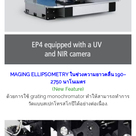
MAGING ELLIPSOMETRY ในช่วงความยาวคลื่น 190–
2750 นาโนเมตร
(New Feature)
ด้วยการใช้ grating monochromator ทำให้สามารถทำการ
วัดแบบสเปกโทรสโกปีได้อย่างต่อเนื่อง.