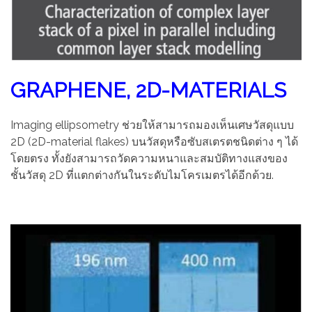
GRAPHENE, 2D-MATERIALS
Imaging ellipsometry ช่วยให้สามารถมองเห็นเศษวัสดุแบบ
2D (2D-material flakes) บนวัสดุหรือซับสเตรตชนิดต่าง ๆ ได้
โดยตรง ทั้งยังสามารถวัดความหนาและสมบัติทางแสงของ
ชั้นวัสดุ 2D ที่แตกต่างกันในระดับไมโครเมตรได้อีกด้วย.