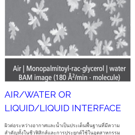
AIR/WATER OR
LIQUID/LIQUID INTERFACE
ผิวต่อระหว่างอากาศและน้ำเป็นประเด็นพื้นฐานที่มีความ
สำคัญทั้งในชีวฟิสิกส์และการประยุกต์ใช้ในอุตสาหกรรม