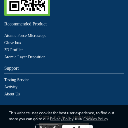
Recommended Product
Atomic Force Microscope
Glove box
3D Profiler
Atomic Layer Deposition
Support
Testing Service
Activity
About Us
This website uses cookies for best user experience, to find out
© Copyright 2019 by puditec.com
more you can go to our
Privacy Policy
และ
Cookies Policy
ผู้เข้าชมวันนี้
1