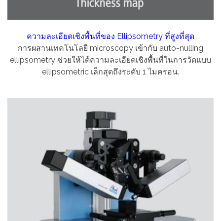
ความละเอียดเชิงพื้นที่ของ Ellipsometry ที่สูงที่สุด
การผสานเทคโนโลยี microscopy เข้ากับ auto-nulling
ellipsometry ช่วยให้ได้ความละเอียดเชิงพื้นที่ในการวัดแบบ
ellipsometric เล็กสุดถึงระดับ 1 ไมครอน.