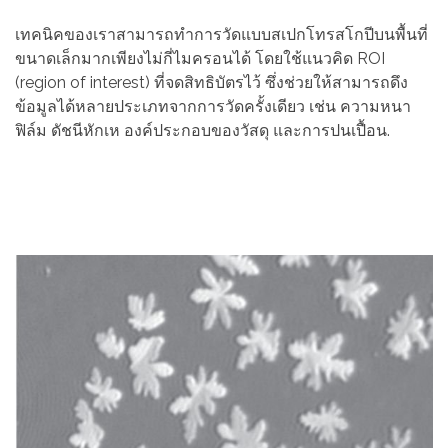
เทคนิคของเราสามารถทำการวัดแบบสเปกโทรสโกปีบนพื้นที่
ขนาดเล็กมากเพียงไม่กี่ไมครอนได้ โดยใช้แนวคิด ROI
(region of interest) ที่จดสิทธิบัตรไว้ ซึ่งช่วยให้สามารถดึง
ข้อมูลได้หลายประเภทจากการวัดครั้งเดียว เช่น ความหนา
ฟิล์ม ดัชนีหักเห องค์ประกอบของวัสดุ และการปนเปื้อน.